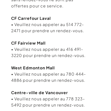
offertes pour ce service.
CF Carrefour Laval
• Veuillez nous appeler au 514 772-
2471 pour prendre un rendez-vous.
CF Fairview Mall
• Veuillez nous appeler au 416 491-
3220 pour prendre un rendez-vous.
West Edmonton Mall
• Veuillez nous appeler au 780 444-
4886 pour prendre un rendez-vous.
Centre-ville de Vancouver
• Veuillez nous appeler au 778 323-
5492 pour prendre un rendez-vous.