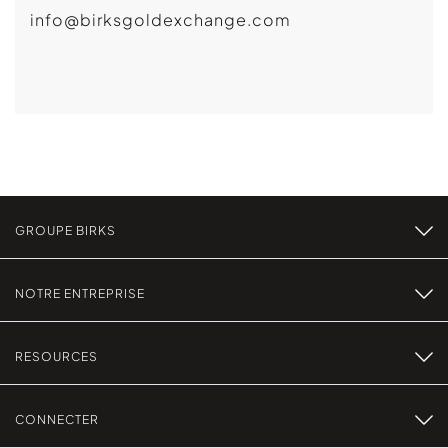
info@birksgoldexchange.com
GROUPE BIRKS
NOTRE ENTREPRISE
RESOURCES
CONNECTER